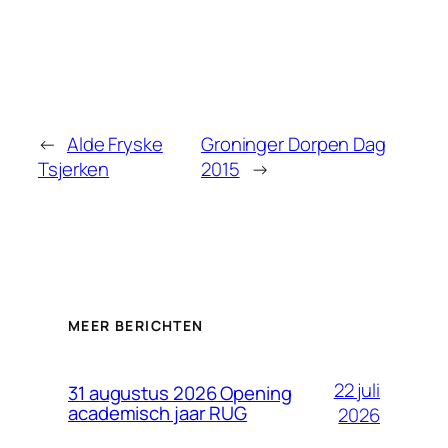
←
Alde Fryske
Groninger Dorpen Dag
Tsjerken
2015
→
MEER BERICHTEN
22 juli
31 augustus 2026 Opening
academisch jaar RUG
2026