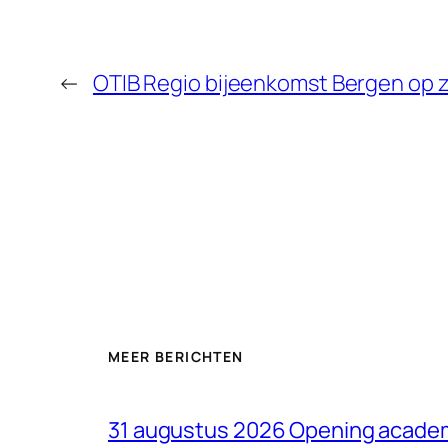
←
OTIB Regio bijeenkomst Bergen op
MEER BERICHTEN
31 augustus 2026 Opening acade