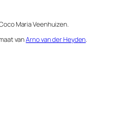
 Coco Maria Veenhuizen.
 maat van
Arno van der Heyden
.