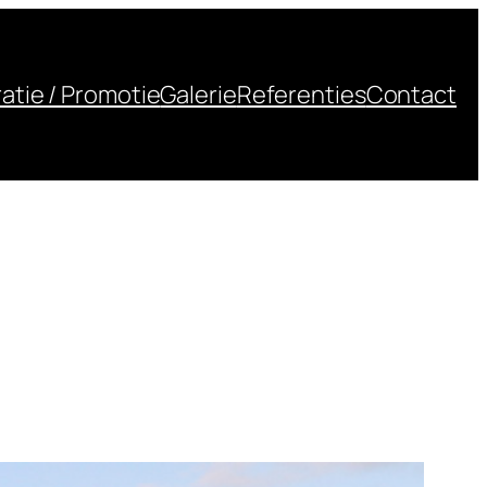
atie / Promotie
Galerie
Referenties
Contact