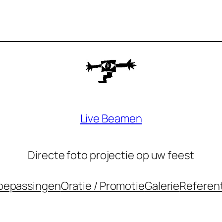
Live Beamen
Directe foto projectie op uw feest
oepassingen
Oratie / Promotie
Galerie
Referen